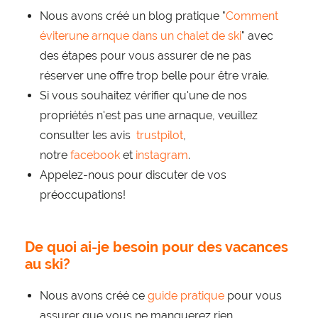
Nous avons créé un blog pratique "
Comment
éviterune arnque dans un chalet de ski
" avec
des étapes pour vous assurer de ne pas
réserver une offre trop belle pour être vraie.
Si vous souhaitez vérifier qu'une de nos
propriétés n'est pas une arnaque, veuillez
consulter les avis
trustpilot
,
notre
facebook
et
instagram
.
Appelez-nous pour discuter de vos
préoccupations!
De quoi ai-je besoin pour des vacances
au ski?
Nous avons créé ce
guide pratique
pour vous
assurer que vous ne manquerez rien