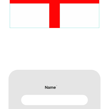
English Translation
*
Name