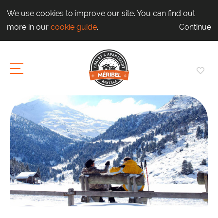
We use cookies to improve our site. You can find out
more in our
cookie guide
.
Continue