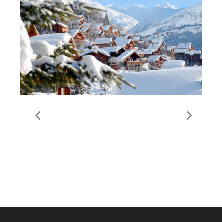
Benefits of renting your
Meribel property