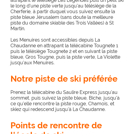
attrapant le télésiège Les Légendes puis un petit ski
le long d'une piste verte jusqu'au télésiège de la
Cherferie, à partir duquel vous suivez ensuite la
piste bleue Jérusalem (sans doute la meilleure
piste du domaine skiable des Trois Vallées) à St
Martin.
Les Menuires sont accessibles depuis La
Chaudanne en attrapant la télécabine Tougnete 1
puis le télésiège Tougnete 2 et en suivant la piste
bleue, Gros Tougne, puis la piste verte, La Violette
jusqu'aux Menuires.
Notre piste de ski préférée
Prenez la télécabine du Saulire Express jusqu'au
sommet, puis suivez la piste bleue, Biche, jusqu'à
ce qu'elle rencontre la piste rouge, Chamois, et
skiez qui redescend jusqu'à La Chaudanne.
Points de rencontre de