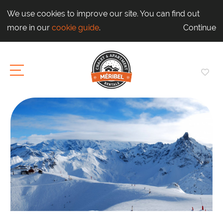
We use cookies to improve our site. You can find out
more in our
cookie guide
.
Continue