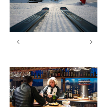
Ski Hire in Meribel