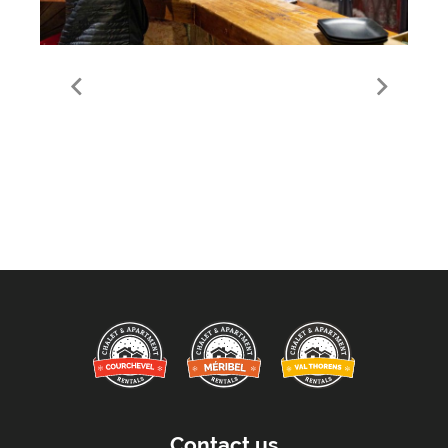
Food & Drink in Meribel
Contact us