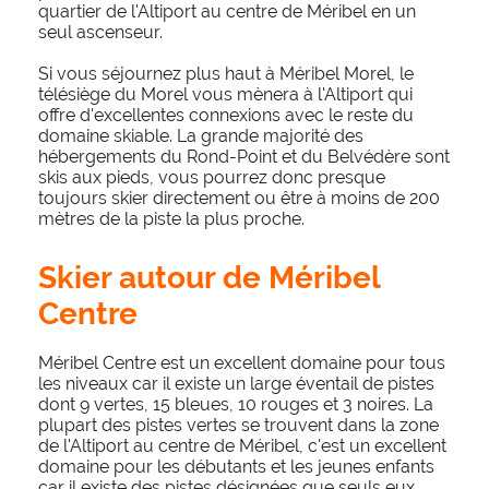
quartier de l'Altiport au centre de Méribel en un
seul ascenseur.
Si vous séjournez plus haut à Méribel Morel, le
télésiège du Morel vous mènera à l'Altiport qui
offre d'excellentes connexions avec le reste du
domaine skiable. La grande majorité des
hébergements du Rond-Point et du Belvédère sont
skis aux pieds, vous pourrez donc presque
toujours skier directement ou être à moins de 200
mètres de la piste la plus proche.
Skier autour de Méribel
Centre
Méribel Centre est un excellent domaine pour tous
les niveaux car il existe un large éventail de pistes
dont 9 vertes, 15 bleues, 10 rouges et 3 noires. La
plupart des pistes vertes se trouvent dans la zone
de l'Altiport au centre de Méribel, c'est un excellent
domaine pour les débutants et les jeunes enfants
car il existe des pistes désignées que seuls eux