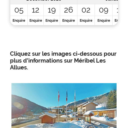
05
12
19
26
02
09
16
Enquire
Enquire
Enquire
Enquire
Enquire
Enquire
Enquire
Cliquez sur les images ci-dessous pour
plus d'informations sur Méribel Les
Allues.