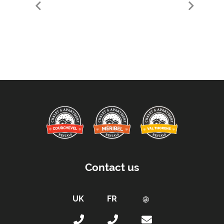
Ski Schools in Meribel
Contact us