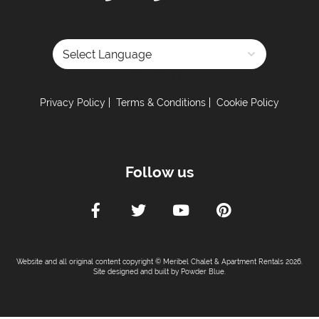
Powered by
Privacy Policy
Terms & Conditions
Cookie Policy
Follow us
Website and all original content copyright © Meribel Chalet & Apartment Rentals 2026.
Site designed and built by
Powder Blue
.