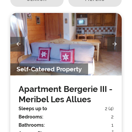
Self-Catered Property
Apartment Bergerie III
-
Meribel Les Allues
Sleeps up to
2 (4)
Bedrooms:
2
Bathrooms:
1
2